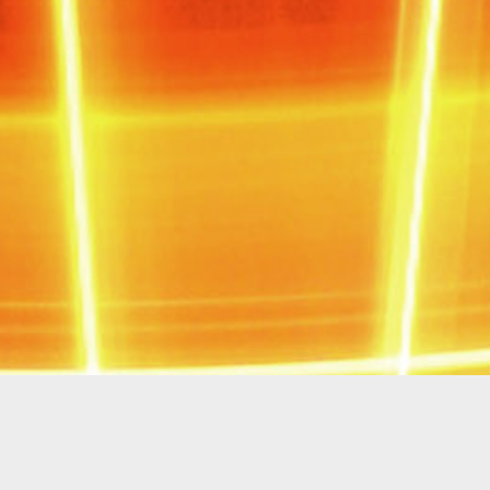
ginn Start Ins Berufsleben Buch